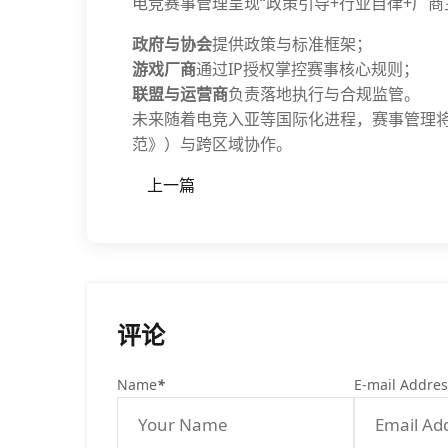
电竞赛事管理呈现“政策引导+行业自律+厂商
政府与协会
提供政策与标准框架；
游戏厂商
通过IP授权掌控赛事核心规则；
联盟与运营商
负责落地执行与合规监管。
未来随着电竞入亚等国际化进程，赛事管理
范》）与跨区域协作。
上一篇
评论
Name
*
E-mail Addres