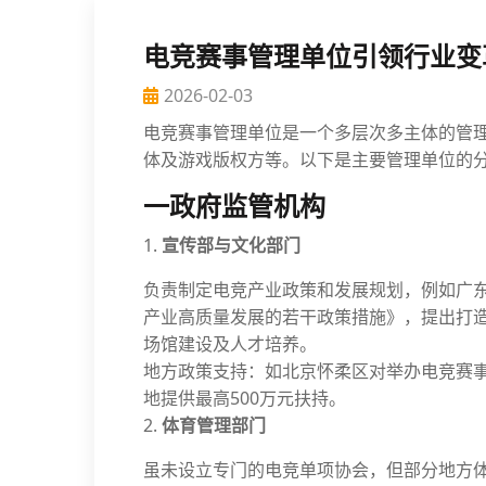
电竞赛事管理单位引领行业变
2026-02-03
电竞赛事管理单位是一个多层次多主体的管
体及游戏版权方等。以下是主要管理单位的
一
政府监管机构
1.
宣传部与文化部门
负责制定电竞产业政策和发展规划，例如广
产业高质量发展的若干政策措施》，提出打造
场馆建设及人才培养。
地方政策支持：如北京怀柔区对举办电竞赛事
地提供最高500万元扶持。
2.
体育管理部门
虽未设立专门的电竞单项协会，但部分地方